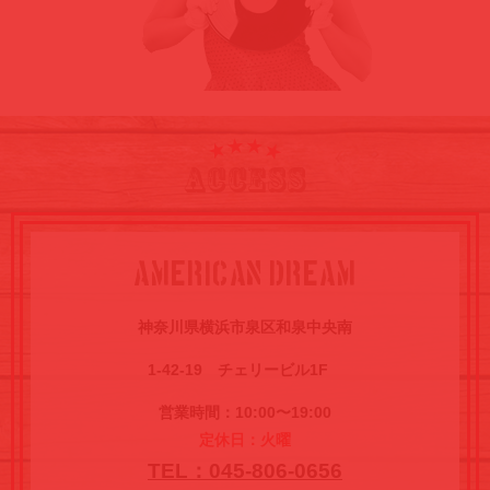
ACCESS
AMERICAN DREAM
神奈川県横浜市泉区
和泉中央南
1-42-19
チ
ェリービル1F
営業時間：10:00〜19:00
定休日：火曜
TEL：045-806-0656