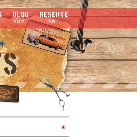
s
blog
RESERVE
ス
ブログ
予約
WS