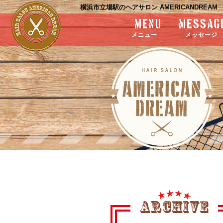
横浜市立場駅のヘアサロン AMERICANDREAM
menu
messag
メニュー
メッセージ
ARCHIVE