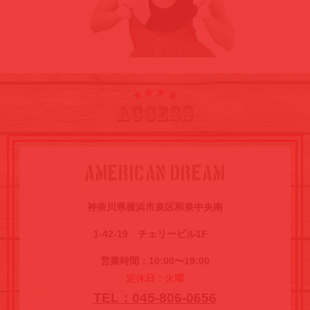
ACCESS
AMERICAN DREAM
神奈川県横浜市泉区
和泉中央南
1-42-19
チ
ェリービル1F
営業時間：10:00〜19:00
定休日：火曜
TEL：045-806-0656